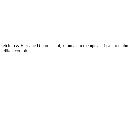
etchup & Enscape Di kursus ini, kamu akan mempelajari cara membuat
dijadikan contoh…