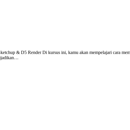
etchup & D5 Render Di kursus ini, kamu akan mempelajari cara membu
dijadikan…