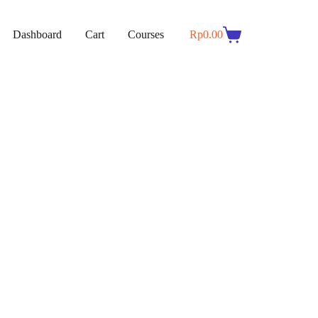
Dashboard
Cart
Courses
Rp
0.00
Shopping
cart