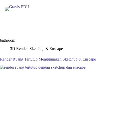
Skip
to
content
bathroom
3D Render
,
Sketchup & Enscape
Render Ruang Tertutup Menggunakan Sketchup & Enscape