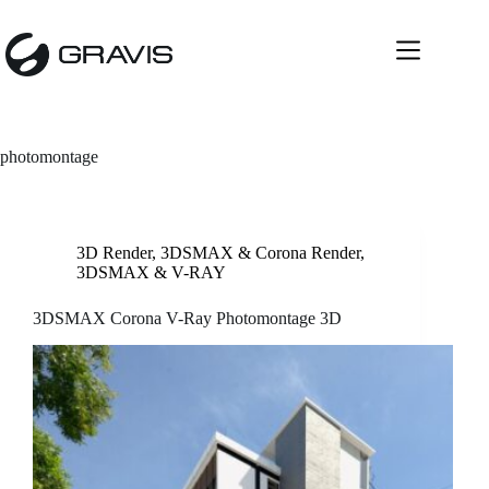
Skip
to
content
photomontage
3D Render
,
3DSMAX & Corona Render
,
3DSMAX & V-RAY
3DSMAX Corona V-Ray Photomontage 3D