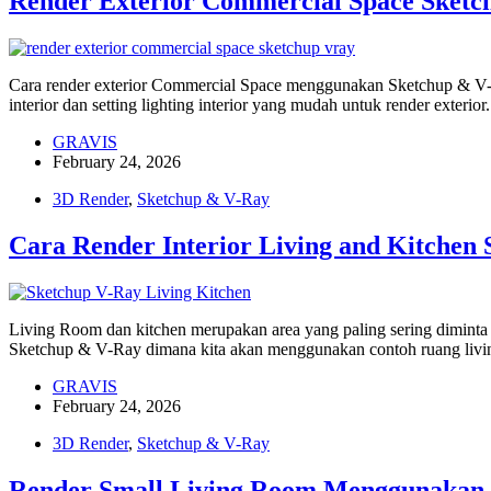
Render Exterior Commercial Space Sketc
Cara render exterior Commercial Space menggunakan Sketchup & V-R
interior dan setting lighting interior yang mudah untuk render exte
GRAVIS
February 24, 2026
3D Render
,
Sketchup & V-Ray
Cara Render Interior Living and Kitchen
Living Room dan kitchen merupakan area yang paling sering diminta 
Sketchup & V-Ray dimana kita akan menggunakan contoh ruang liv
GRAVIS
February 24, 2026
3D Render
,
Sketchup & V-Ray
Render Small Living Room Menggunakan