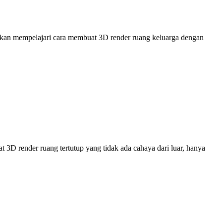
akan mempelajari cara membuat 3D render ruang keluarga dengan
D render ruang tertutup yang tidak ada cahaya dari luar, hanya