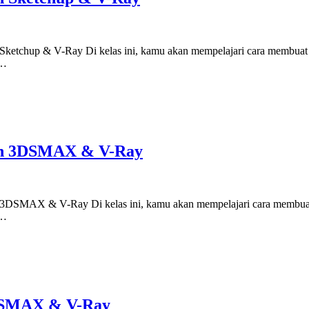
Sketchup & V-Ray Di kelas ini, kamu akan mempelajari cara membuat 3D
.…
an 3DSMAX & V-Ray
 3DSMAX & V-Ray Di kelas ini, kamu akan mempelajari cara membuat 3
.…
DSMAX & V-Ray