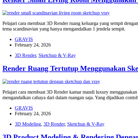
Pelajari cara membuat 3D Render ruang keluarga yang sempit denga
tema scandinavian yang hanya mengandalkan 1 jendela sempit.
GRAVIS
February 24, 2026
3D Render
,
Sketchup & V-Ray
Render Ruang Tertutup Menggunakan Sk
Pelajari cara membuat 3D Render kamar mandi luxury menggunakan Sk
mengandalkan cahaya dari dalam ruangan saja. Yang dijadikan cont
GRAVIS
February 24, 2026
3D Modeling
,
3D Render
,
Sketchup & V-Ray
3D Product Modeling & Rendering Denga