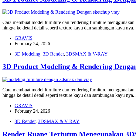
Cara membuat model furniture dan rendering furniture menggunakan 
hingga ke detail detail seperti texture kayu dan sambungan kayu nya
GRAVIS
February 24, 2026
3D Modeling
,
3D Render
,
3DSMAX & V-RAY
3D Product Modeling & Rendering Deng
Cara membuat model furniture dan rendering furniture menggunakan
hingga ke detail detail seperti texture kayu dan sambungan kayu nya
GRAVIS
February 24, 2026
3D Render
,
3DSMAX & V-RAY
Render Ruang Tertutup Menggunakan 3