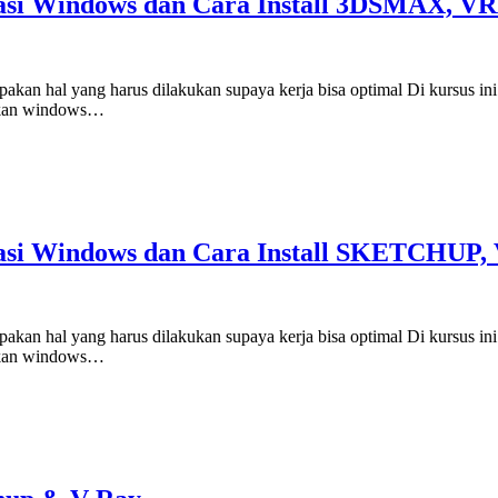
masi Windows dan Cara Install 3DSMAX,
kan hal yang harus dilakukan supaya kerja bisa optimal Di kursus i
alkan windows…
masi Windows dan Cara Install SKETCHU
kan hal yang harus dilakukan supaya kerja bisa optimal Di kursus i
alkan windows…