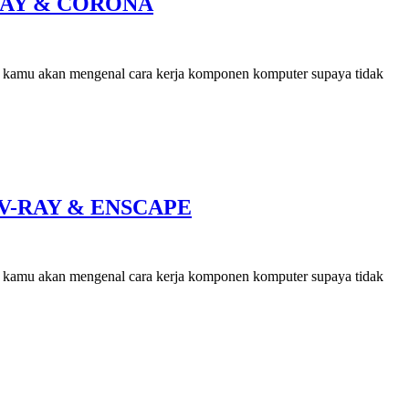
 VRAY & CORONA
ni kamu akan mengenal cara kerja komponen komputer supaya tidak
P, V-RAY & ENSCAPE
ni kamu akan mengenal cara kerja komponen komputer supaya tidak