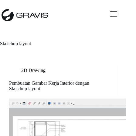
Skip
to
content
Sketchup layout
2D Drawing
Pembuatan Gambar Kerja Interior dengan
Sketchup layout